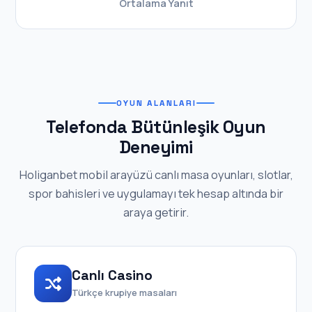
Ortalama Yanıt
OYUN ALANLARI
Telefonda Bütünleşik Oyun
Deneyimi
Holiganbet mobil arayüzü canlı masa oyunları, slotlar,
spor bahisleri ve uygulamayı tek hesap altında bir
araya getirir.
Canlı Casino
Türkçe krupiye masaları