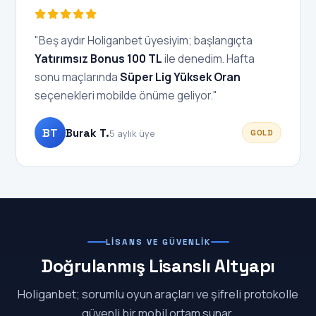
"Beş aydır Holiganbet üyesiyim; başlangıçta
Yatırımsız Bonus 100 TL
ile denedim. Hafta
sonu maçlarında
Süper Lig Yüksek Oran
seçenekleri mobilde önüme geliyor."
BT
Burak T.
5 aylık üye
GOLD
LISANS VE GÜVENLIK
Doğrulanmış Lisanslı Altyapı
Holiganbet; sorumlu oyun araçları ve şifreli protokolle
güvenli bir mobil ortam sunar.