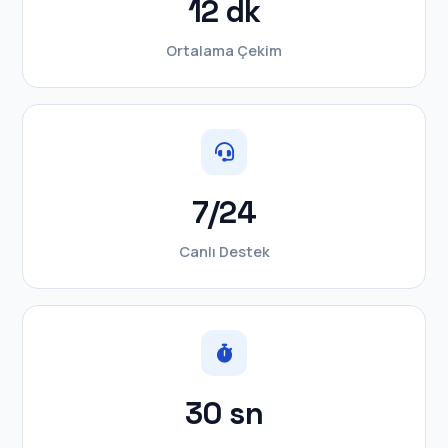
12 dk
Ortalama Çekim
7/24
Canlı Destek
30 sn