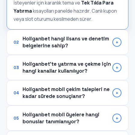
İsteyenler için karanlık tema ve
Tek Tıkla Para
Yatırma
kısayolları panelde hazırdır. Canlı kupon
veya slot oturumu kesilmeden sürer.
Holiganbet hangi lisans ve denetim
+
02
belgelerine sahip?
Holiganbet’te yatırma ve çekme için
+
03
hangi kanallar kullanılıyor?
Holiganbet mobil çekim talepleri ne
+
04
kadar sürede sonuçlanır?
Holiganbet mobil üyelere hangi
+
05
bonuslar tanımlanıyor?