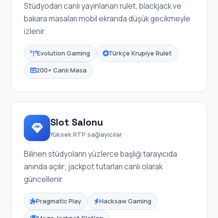
Stüdyodan canlı yayınlanan rulet, blackjack ve
bakara masaları mobil ekranda düşük gecikmeyle
izlenir.
Evolution Gaming
Türkçe Krupiye Rulet
200+ Canlı Masa
Slot Salonu
Yüksek RTP sağlayıcılar
Bilinen stüdyoların yüzlerce başlığı tarayıcıda
anında açılır; jackpot tutarları canlı olarak
güncellenir.
Pragmatic Play
Hacksaw Gaming