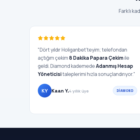
Farklı ka
"Dört yıldır Holiganbet’teyim; telefondan
açtığım çekim
8 Dakika Papara Çekim
ile
geldi. Diamond kademede
Adanmış Hesap
Yöneticisi
taleplerimi hızla sonuçlandırıyor."
KY
Kaan Y.
4 yıllık üye
DIAMOND