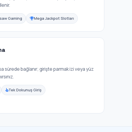
lenir.
saw Gaming
Mega Jackpot Slotları
ma
a sürede bağlanır; girişte parmak izi veya yüz
ırsınız.
Tek Dokunuş Giriş