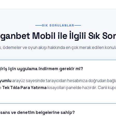
SIK SORULANLAR
ganbet Mobil ile İlgili Sık So
ns, ödemeler ve oyun akışı hakkında en çok merak edilen konular
iriş için uygulama indirmem gerekir mi?
Uyumlu
arayüz sayesinde tarayıcıdan hesabınıza doğrudan bağlan
ve
Tek Tıkla Para Yatırma
kısayolları panelde hazırdır. Canlı ku
isans ve denetim belgelerine sahip?