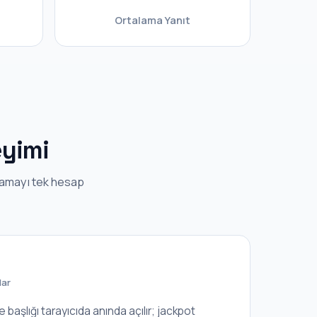
Ortalama Yanıt
eyimi
ulamayı tek hesap
lar
 başlığı tarayıcıda anında açılır; jackpot