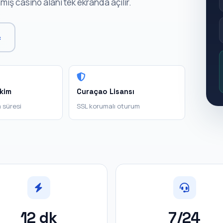
mış casino alanı tek ekranda açılır.
ç
kim
Curaçao Lisansı
 süresi
SSL korumalı oturum
12 dk
7/24