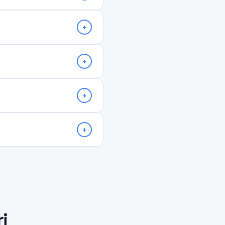
+
+
+
+
ri