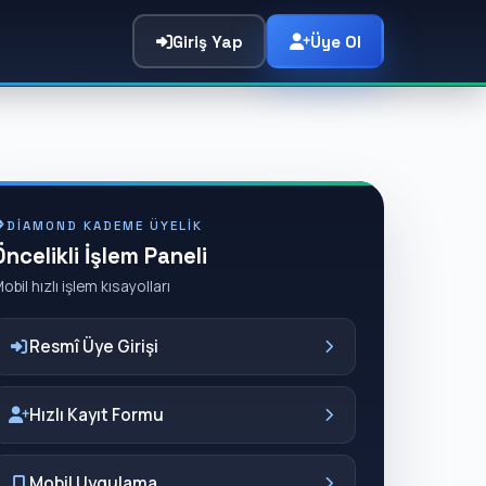
Giriş Yap
Üye Ol
DIAMOND KADEME ÜYELIK
Öncelikli İşlem Paneli
obil hızlı işlem kısayolları
Resmî Üye Girişi
Hızlı Kayıt Formu
Mobil Uygulama