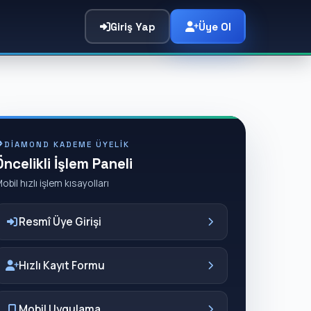
Giriş Yap
Üye Ol
DIAMOND KADEME ÜYELIK
Öncelikli İşlem Paneli
obil hızlı işlem kısayolları
Resmî Üye Girişi
Hızlı Kayıt Formu
Mobil Uygulama