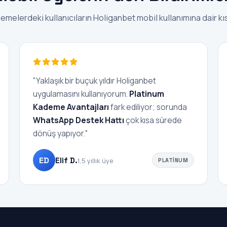
demelerdeki kullanıcıların Holiganbet mobil kullanımına dair kıs
"Yaklaşık bir buçuk yıldır Holiganbet
uygulamasını kullanıyorum.
Platinum
Kademe Avantajları
fark ediliyor; sorunda
WhatsApp Destek Hattı
çok kısa sürede
dönüş yapıyor."
ED
Elif D.
1,5 yıllık üye
PLATINUM