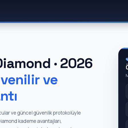
Diamond · 2026
venilir ve
M
ntı
cular ve güncel güvenlik protokolüyle
 Diamond kademe avantajları,