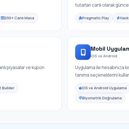
tutarları canlı olarak güncel
200+ Canlı Masa
Pragmatic Play
Hack
Mobil Uygula
iOS ve Android
nlı piyasalar ve kupon
Uygulama ile hesabınıza kıs
tanıma seçeneklerini kullan
t Builder
iOS ve Android Uygulama
Biyometrik Doğrulama