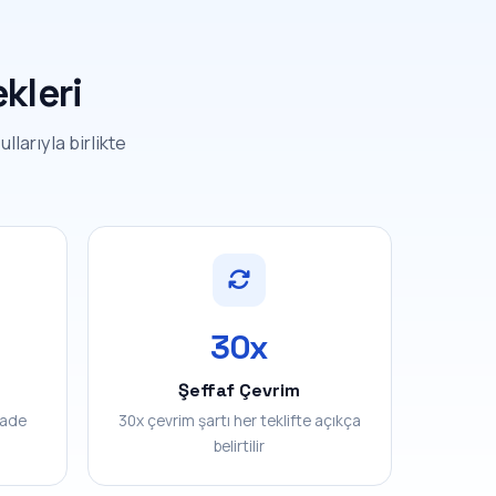
kleri
larıyla birlikte
30x
Şeffaf Çevrim
iade
30x çevrim şartı her teklifte açıkça
belirtilir